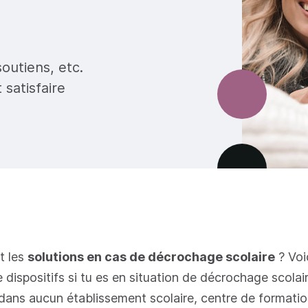
outiens, etc.
 satisfaire
t les
solutions en cas de décrochage scolaire
? Voi
e dispositifs si tu es en situation de décrochage scolai
t dans aucun établissement scolaire, centre de formatio