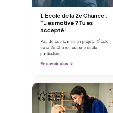
L'Ecole de la 2e Chance :
Tu es motivé ? Tu es
accepté !
Pas de cours, mais un projet. L’École
de la 2e Chance est une école
particulière.
En savoir plus