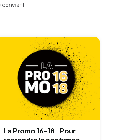
e convient
La Promo 16-18 : Pour
reprendre la confiance