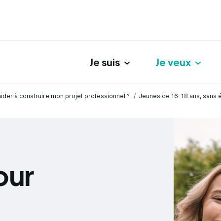
Je suis
Je veux
gation principale
ider à construire mon projet professionnel ?
Jeunes de 16-18 ans, sans éc
our