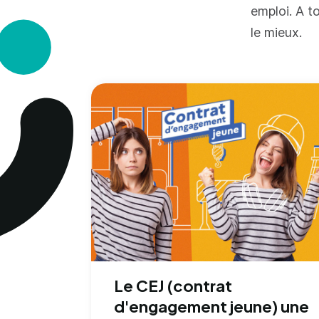
emploi. A to
le mieux.
Le CEJ (contrat
d'engagement jeune) une