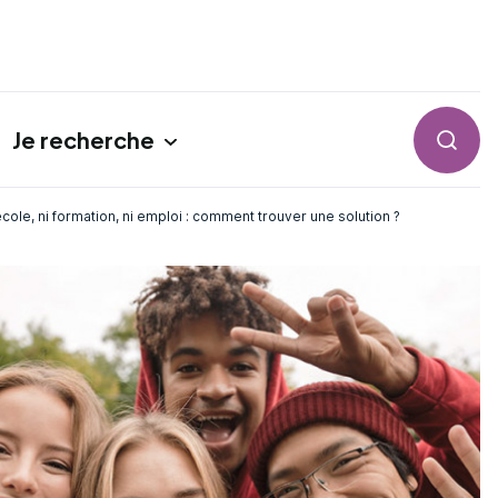
Je recherche
Reche
ole, ni formation, ni emploi : comment trouver une solution ?