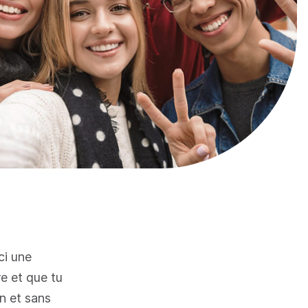
ci une
re et que tu
n et sans