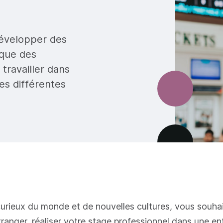
développer des
ique des
 travailler dans
s différentes
urieux du monde et de nouvelles cultures, vous souha
étranger, réaliser votre stage professionnel dans une en