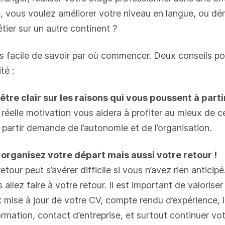
 vous voulez améliorer votre niveau en langue, ou dé
ier sur un autre continent ?
s facile de savoir par où commencer. Deux conseils pou
té :
 être clair sur les raisons qui vous poussent à parti
 réelle motivation vous aidera à profiter au mieux de c
 partir demande de l’autonomie et de l’organisation.
: organisez votre départ mais aussi votre retour !
retour peut s’avérer difficile si vous n’avez rien anticip
allez faire à votre retour. Il est important de valoriser
: mise à jour de votre CV, compte rendu d’expérience, i
rmation, contact d’entreprise, et surtout continuer vot