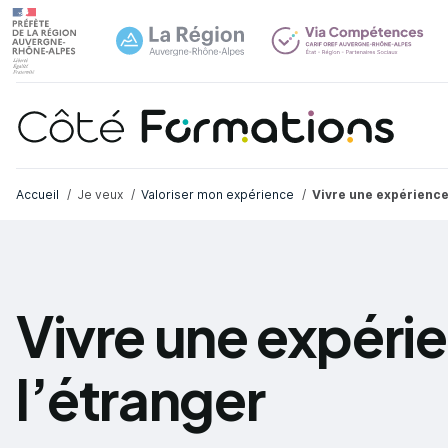
Aller au contenu principal
Aller au contenu principal
Navi
Fil d'Ariane
Accueil
Je veux
Valoriser mon expérience
Vivre une expérience
Vivre une expéri
l’étranger