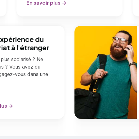
En savoir plus
'expérience du
iat à l'étranger
 plus scolarisé ? Ne
plus ? Vous avez du
gagez-vous dans une
lus