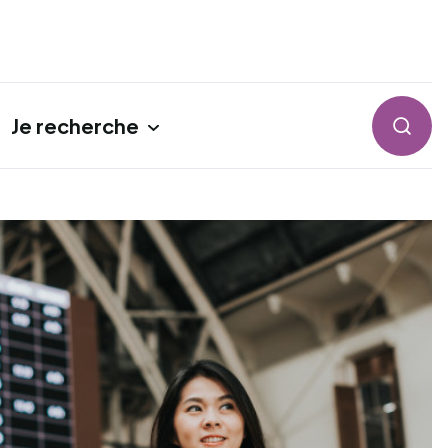
Je recherche
Reche