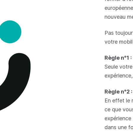
européenne,
nouveau mét
Pas toujour
votre mobili
Règle n°1 :
Seule votre
expérience,
Règle n°2 
En effet le 
ce que vous 
expérience 
dans une fo