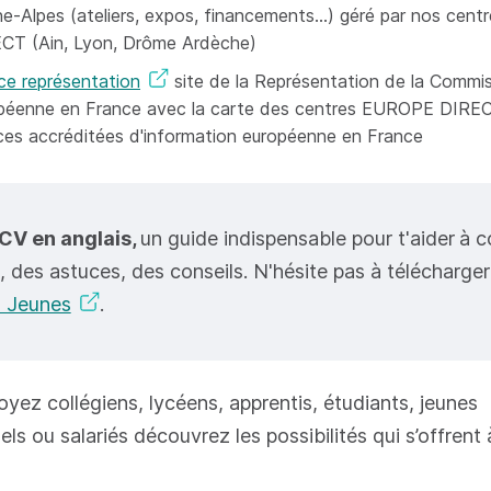
e-Alpes (ateliers, expos, financements...) géré par nos ce
CT (Ain, Lyon, Drôme Ardèche)
ce représentation
site de la Représentation de la Commi
péenne en France avec la carte des centres EUROPE DIREC
ces accréditées d'information européenne en France
CV en anglais,
un guide indispensable pour t'aider
à c
, des astuces, des conseils. N'hésite pas à télécharge
o Jeunes
.
yez collégiens, lycéens, apprentis, étudiants, jeunes
ls ou salariés découvrez les possibilités qui s’offrent 