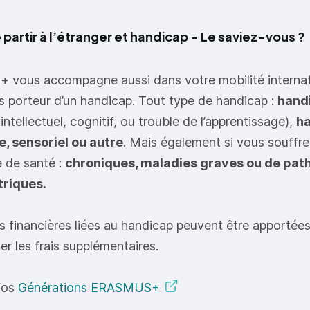
 partir à l’étranger et handicap - Le saviez-vous ?
+ vous accompagne aussi dans votre mobilité internat
s porteur d’un handicap. Tout type de handicap :
hand
intellectuel, cognitif, ou trouble de l’apprentissage),
h
, sensoriel ou autre
. Mais également si vous souffr
 de santé :
chroniques, maladies graves ou de pat
triques.
s financières liées au handicap peuvent être apportée
r les frais supplémentaires.
nfos
Générations ERASMUS+