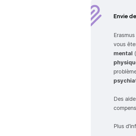
Envie de
Erasmus 
vous ête
mental
(
physique
problème
psychia
Des aide
compense
Plus d’i