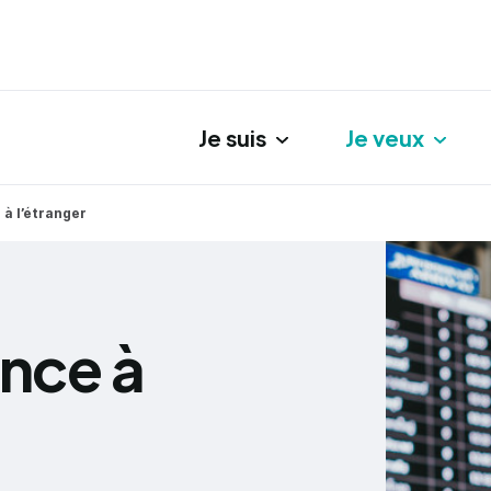
Je suis
Je veux
gation principale
 à l’étranger
ence à