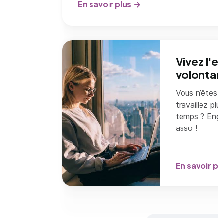
En savoir plus
Vivez l
volontar
Vous n’êtes
travaillez 
temps ? En
asso !
En savoir p