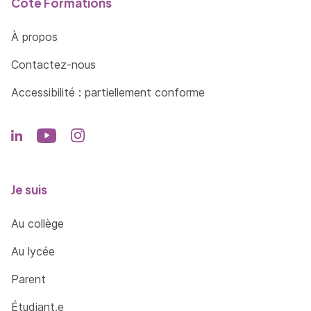
Côté Formations
À propos
Contactez-nous
Accessibilité : partiellement conforme
Je suis
Au collège
Au lycée
Parent
Étudiant.e