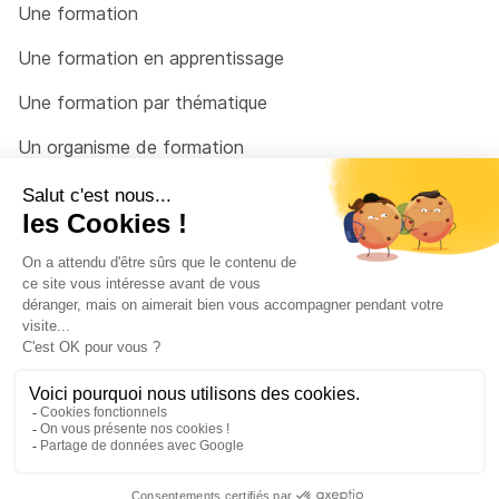
Une formation
Une formation en apprentissage
Une formation par thématique
Un organisme de formation
Un conseiller
Une solution pour raccrocher
© 2026 - Côté Formations - par
Via Compétences
Menu Pied de page
Mentions Légales