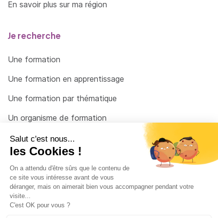
En savoir plus sur ma région
Je recherche
Une formation
Une formation en apprentissage
Une formation par thématique
Un organisme de formation
Un conseiller
Une solution pour raccrocher