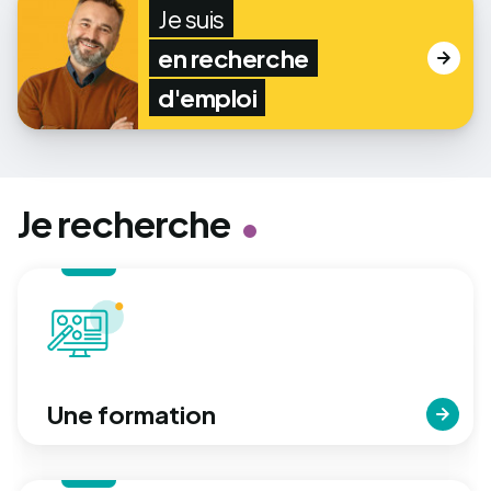
Je suis
en recherche
d'emploi
Je recherche
Une formation