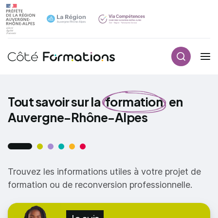
Aller au contenu principal
Aller au contenu principal
Recherch
Navigation principale
Tout savoir sur la
formation
en
Auvergne-Rhône-Alpes
Trouvez les informations utiles à votre projet de
formation ou de reconversion professionnelle.