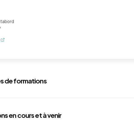
ntabord
y
s de formations
ns en cours et à venir