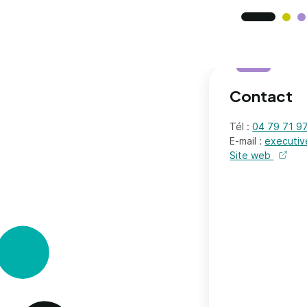
Contact
Tél :
04 79 71 9
E-mail :
executi
Site web
de l'or