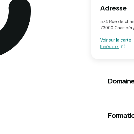
Adresse
574 Rue de cha
73000 Chambér
Voir sur la carte
Itinéraire
Domaine
Formatio