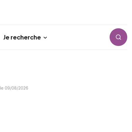
Je recherche
Reche
 le
09/08/2026