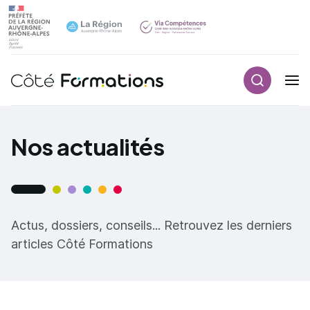
Aller au contenu principal
Aller au contenu principal
Recherch
Navigation principale
Nos actualités
Actus, dossiers, conseils... Retrouvez les derniers
articles Côté Formations