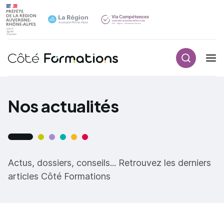
Aller au contenu principal
Aller au contenu principal
Recherch
Navigation principale
Nos actualités
Actus, dossiers, conseils... Retrouvez les derniers
articles Côté Formations