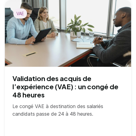
VAE
Validation des acquis de
l’expérience (VAE) : un congé de
48 heures
Le congé VAE à destination des salariés
candidats passe de 24 à 48 heures.