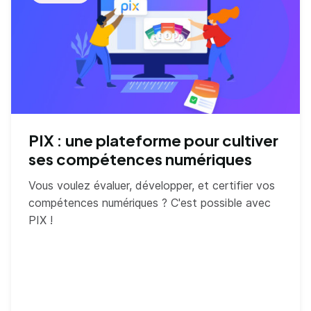
PIX : une plateforme pour cultiver
ses compétences numériques
Vous voulez évaluer, développer, et certifier vos
compétences numériques ? C'est possible avec
PIX !