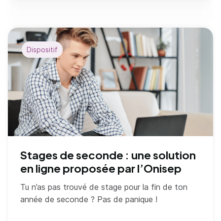
Dispositif
Stages de seconde : une solution
en ligne proposée par l’Onisep
Tu n’as pas trouvé de stage pour la fin de ton
année de seconde ? Pas de panique !