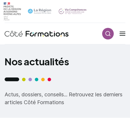
Aller au contenu principal
Aller au contenu principal
Recherch
Navigation principale
Nos actualités
Actus, dossiers, conseils... Retrouvez les derniers
articles Côté Formations