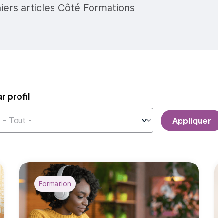
niers articles Côté Formations
ar profil
Appliquer
Formation