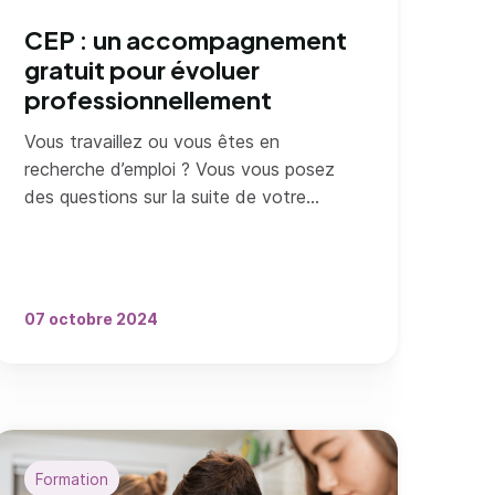
CEP : un accompagnement
gratuit pour évoluer
professionnellement
Vous travaillez ou vous êtes en
recherche d’emploi ? Vous vous posez
des questions sur la suite de votre
carrière ? Découvrez le Conseil en
évolution professionnelle (CEP) !
07 octobre 2024
Formation