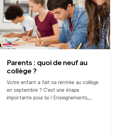
Parents : quoi de neuf au
collège ?
Votre enfant a fait sa rentrée au collège
en septembre ? C'est une étape
importante pour lui ! Enseignements,
évaluations, activités : zoom sur les
nouveautés de cette rentrée scolaire
2024.