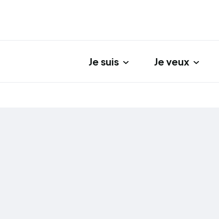
Je suis
Je veux
gation principale