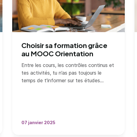
Choisir sa formation grâce
au MOOC Orientation
Entre les cours, les contrôles continus et
tes activités, tu n’as pas toujours le
temps de t'informer sur tes études
supérieures. Les MOOC Orientation
peuvent être une bonne solution pour toi.
07 janvier 2025