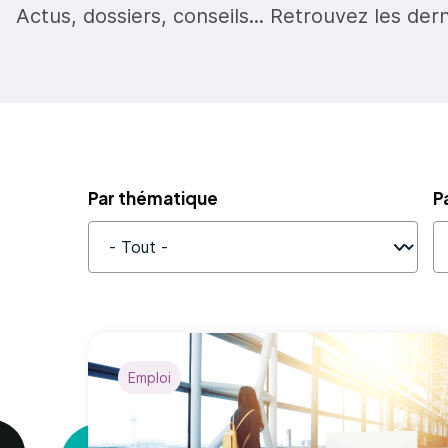
Actus, dossiers, conseils... Retrouvez les der
Par thématique
P
Emploi