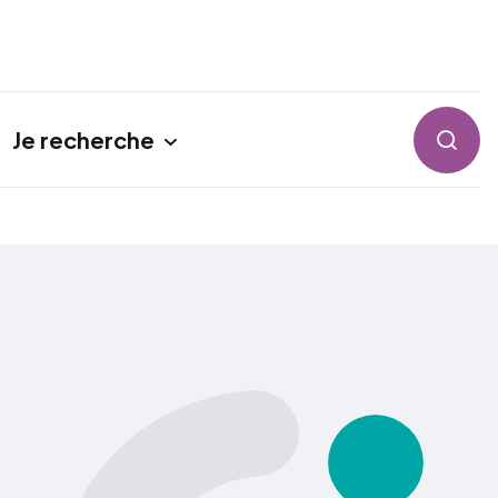
Je recherche
Reche