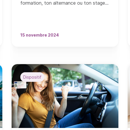
formation, ton alternance ou ton stage
lors du salon Your Future !
15 novembre 2024
Dispositif