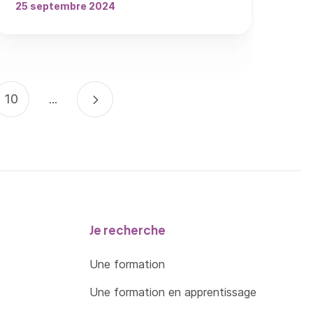
25 septembre 2024
Page
10
Page suivante
…
Je recherche
Une formation
Une formation en apprentissage