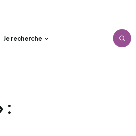
Je recherche
Reche
 :