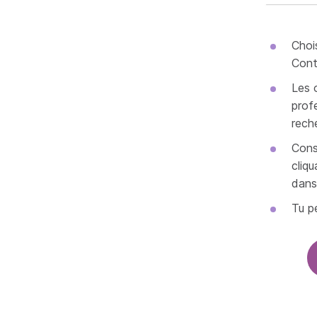
Choi
Cont
Les 
profe
rech
Cons
cliqu
dans 
Tu p