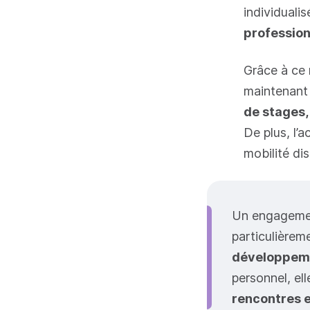
individuali
profession
Grâce à ce 
maintenant 
de stages,
De plus, l’
mobilité dis
Un engagement
particulièreme
développeme
personnel, ell
rencontres 