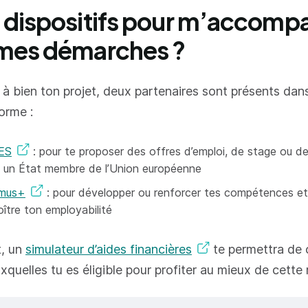
 dispositifs pour m’accomp
mes démarches ?
à bien ton projet, deux partenaires sont présents dan
orme :
ES
: pour te proposer des offres d’emploi, de stage ou d
 un État membre de l’Union européenne
smus+
: pour développer ou renforcer tes compétences e
oître ton employabilité
t, un
simulateur d’aides financières
te permettra de 
xquelles tu es éligible pour profiter au mieux de cette 