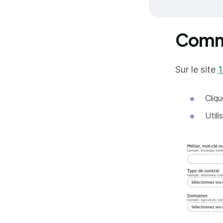
Comme
Sur le site
1
Cliq
Utili