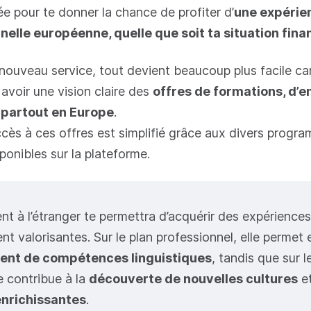
sée pour te donner la chance de profiter d’
une expérie
nelle européenne, quelle que soit ta situation fina
nouveau service, tout devient beaucoup plus facile ca
avoir une vision claire des
offres de formations, d’e
 partout en Europe
.
accès à ces offres est simplifié grâce aux divers prog
ponibles sur la plateforme.
 à l’étranger te permettra d’acquérir des expérience
nt valorisantes. Sur le plan professionnel, elle permet 
nt de compétences linguistiques
, tandis que sur l
e contribue à la
découverte de nouvelles cultures
et
enrichissantes
.