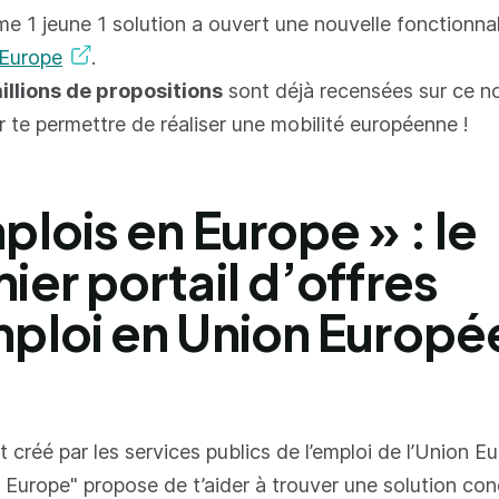
me 1 jeune 1 solution a ouvert une nouvelle fonctionnali
 Europe
.
illions de propositions
sont déjà recensées sur ce 
r te permettre de réaliser une mobilité européenne !
plois en Europe » : le
ier portail d’offres
ploi en Union Europ
 créé par les services publics de l’emploi de l’Union E
 Europe" propose de t’aider à trouver une solution con