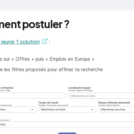
nt postuler ?
 jeune 1 solution
:
ue sur « Offres » puis « Emplois en Europe »
se les filtres proposés pour affiner ta recherche