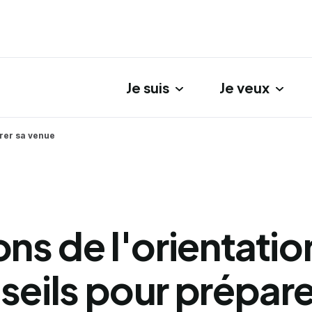
Je suis
Je veux
gation principale
arer sa venue
ns de l'orientation
seils pour prépare