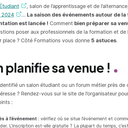
’Étudiant
, salon de l’apprentissage et de l’alternanc
s 2024
…
La saison des événements autour de la
entation est lancée !
Comment
bien préparer sa ve
stions poser aux professionnels de la formation et de l
ur place ? Côté Formations vous donne
5 astuces
.
n planifie sa venue !
dentifié un salon étudiant ou un forum métier près de
téresse ? Rendez-vous sur le site de l’organisateur pour
ints :
s à l’événement
: vérifiez où se situe l’événement et comm
er. L’inscription est-elle gratuite ? La plupart du temps, c’es