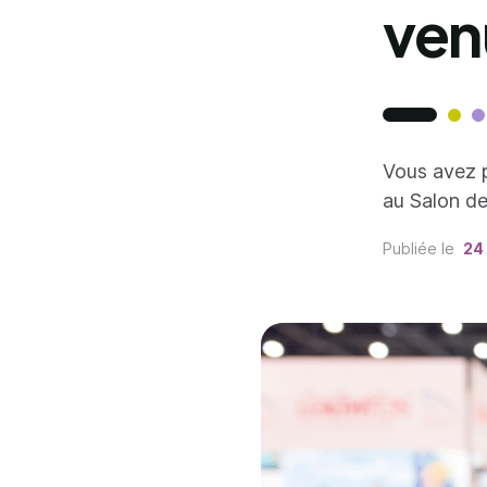
ven
Vous avez 
au Salon de
Publiée le
24