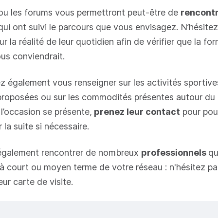
ou les forums vous permettront peut-être de
rencont
ui ont suivi le parcours que vous envisagez. N’hésitez
ur la réalité de leur quotidien afin de vérifier que la fo
us conviendrait.
 également vous renseigner sur les activités sportive
 proposées ou sur les commodités présentes autour du
 l’occasion se présente,
prenez leur contact
pour pouv
r la suite si nécessaire.
 également rencontrer de nombreux
professionnels
qu
e à court ou moyen terme de votre réseau : n'hésitez pa
ur carte de visite.