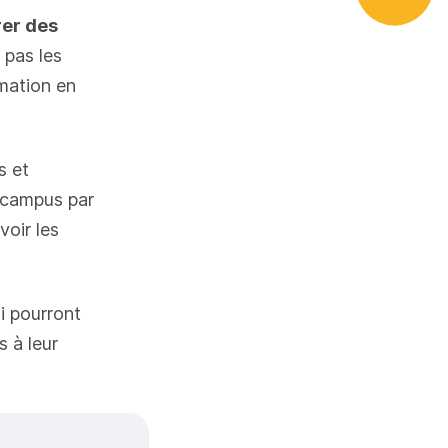
rer des
 pas les
rmation en
s et
 campus par
oir les
i pourront
s à leur