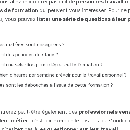
vous allez rencontrer pas mal de
personnes travaillan
s de formation
qui peuvent vous intéresser. Pour ne p
u, vous pouvez
lister une série de questions à leur 
les matières sont enseignées ?
t-il des périodes de stage ?
t-il une sélection pour intégrer cette formation ?
ien d’heures par semaine prévoir pour le travail personnel ?
les sont les débouchés à l’issue de cette formation ?
ntrerez peut-être également des
professionnels ven
leur métier
: c’est par exemple le cas lors du Mondial
 n’hésitez pas à
les questionner sur leur travail
: