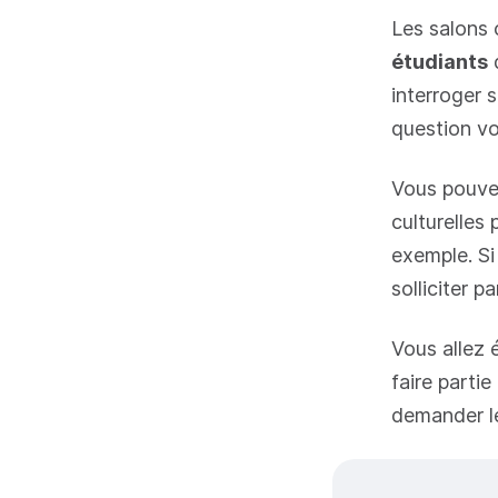
Les salons 
étudiants
q
interroger s
question vo
Vous pouvez
culturelles
exemple. Si
solliciter pa
Vous allez
faire parti
demander le