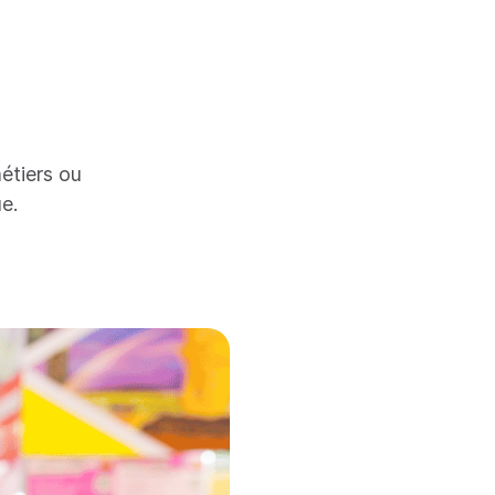
étiers ou
e.