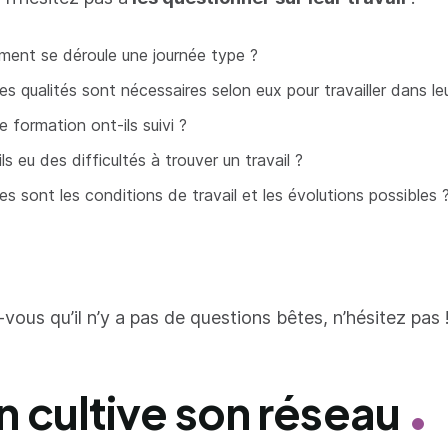
ent se déroule une journée type ?
es qualités sont nécessaires selon eux pour travailler dans le
e formation ont-ils suivi ?
ls eu des difficultés à trouver un travail ?
es sont les conditions de travail et les évolutions possibles 
-vous qu’il n’y a pas de questions bêtes, n’hésitez pas 
n cultive son réseau