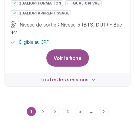
QUALIOPI FORMATION
QUALIOPI VAE
QUALIOPI APPRENTISSAGE
Niveau de sortie : Niveau 5 (BTS, DUT) - Bac
+2
Éligible au CPF
Voir la fiche
Toutes les sessions
...
1
2
3
4
5
Suivant