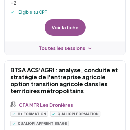
+2
Éligible au CPF
Voir la fiche
Toutes les sessions
BTSA ACS'AGRI : analyse, conduite et
stratégie de l'entreprise agricole
option transition agricole dans les
territoires métropolitains
CFA MFR Les Dronières
H+ FORMATION
QUALIOPI FORMATION
QUALIOPI APPRENTISSAGE