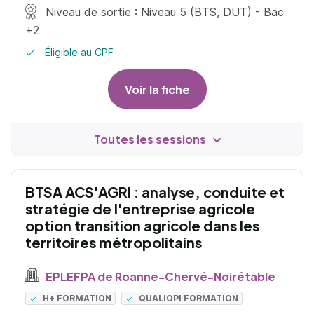
Niveau de sortie : Niveau 5 (BTS, DUT) - Bac
+2
Éligible au CPF
Voir la fiche
Toutes les sessions
BTSA ACS'AGRI : analyse, conduite et
stratégie de l'entreprise agricole
option transition agricole dans les
territoires métropolitains
EPLEFPA de Roanne-Chervé-Noirétable
H+ FORMATION
QUALIOPI FORMATION