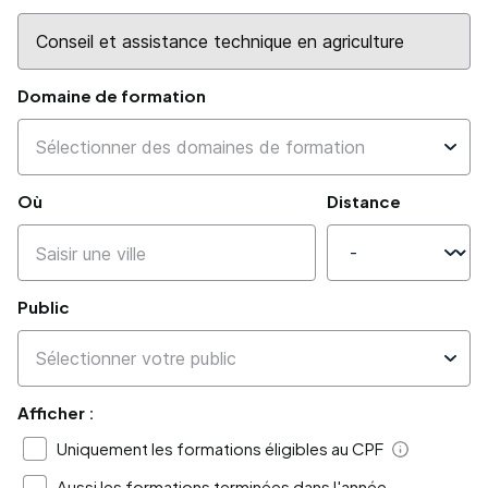
Domaine de formation
Où
Distance
Public
Afficher :
Uniquement les formations éligibles au CPF
Aide
Aussi les formations terminées dans l'année