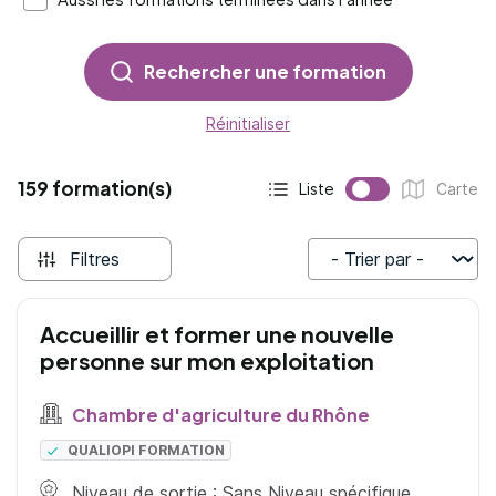
Rechercher une formation
Réinitialiser
159 formation(s)
Liste
Carte
Affichage actif :
Affichage :
Filtres
Trier par
Accueillir et former une nouvelle
personne sur mon exploitation
Chambre d'agriculture du Rhône
QUALIOPI FORMATION
Niveau de sortie : Sans Niveau spécifique