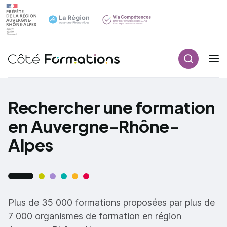
Recherch
Navigation principale
common.skip_link
Rechercher une formation
en Auvergne-Rhône-
Alpes
Plus de 35 000 formations proposées par plus de
7 000 organismes de formation en région