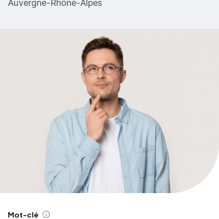
Auvergne-Rhône-Alpes
Mot-clé
Aide