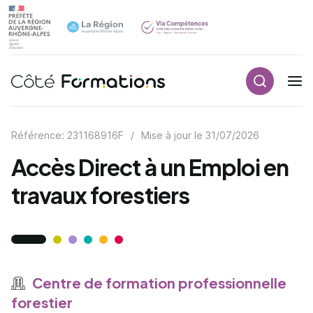
Recherch
Navigation principale
common.skip_link
Référence: 231168916F
/
Mise à jour le
31/07/2026
Accès Direct à un Emploi en
travaux forestiers
Centre de formation professionnelle
forestier