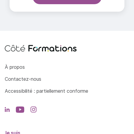
Côté Formations
À propos
Contactez-nous
Accessibilité : partiellement conforme
Je suis