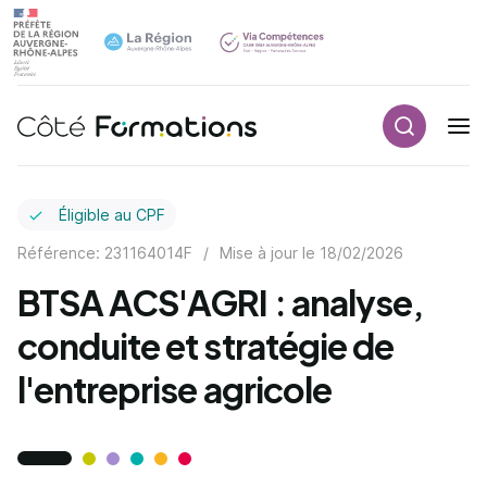
Recherch
Navigation principale
common.skip_link
Éligible au CPF
Référence: 231164014F
/
Mise à jour le
18/02/2026
BTSA ACS'AGRI : analyse,
conduite et stratégie de
l'entreprise agricole