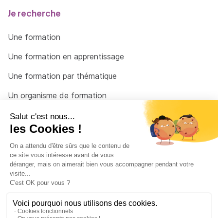
Je recherche
Une formation
Une formation en apprentissage
Une formation par thématique
Un organisme de formation
Un conseiller
Une solution pour raccrocher
© 2026 - Côté Formations - par
Via Compétences
Menu Pied de page