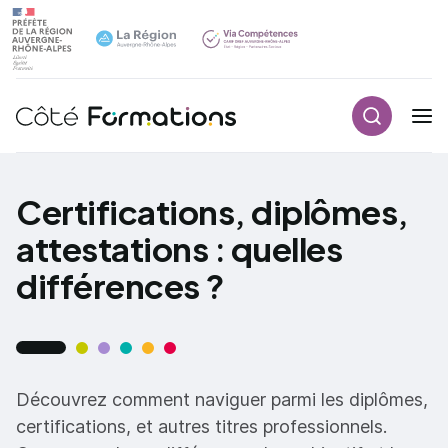
Aller au contenu principal
Aller au contenu principal
Recherch
Navigation principale
Certifications, diplômes,
attestations : quelles
différences ?
Découvrez comment naviguer parmi les diplômes,
certifications, et autres titres professionnels.