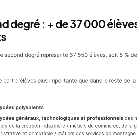
d degré : + de 37 000 élève
ts
le second degré représente 37 550 élèves, soit 5 % de
 part d'élèves plus importante que dans le reste de la
lycées polyvalents
lycées généraux, technologiques et professionnels
des m
iers de la création industrielle / métiers du commerce, de la 
nistrative et comptable / métiers des services de montagne 