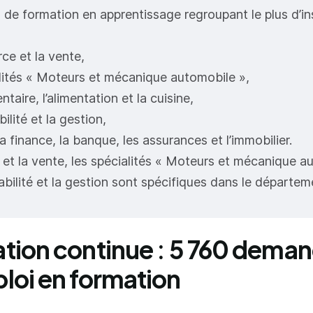
de formation en apprentissage regroupant le plus d’in
e et la vente,
ités « Moteurs et mécanique automobile »,
taire, l’alimentation et la cuisine,
lité et la gestion,
 finance, la banque, les assurances et l’immobilier.
t la vente, les spécialités « Moteurs et mécanique a
abilité et la gestion sont spécifiques dans le départem
tion continue : 5 760 dema
loi en formation