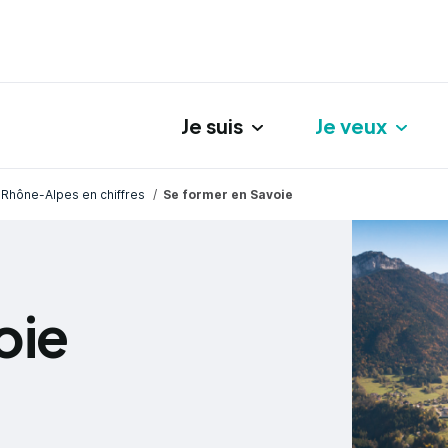
Je suis
Je veux
gation principale
Rhône-Alpes en chiffres
Se former en Savoie
oie