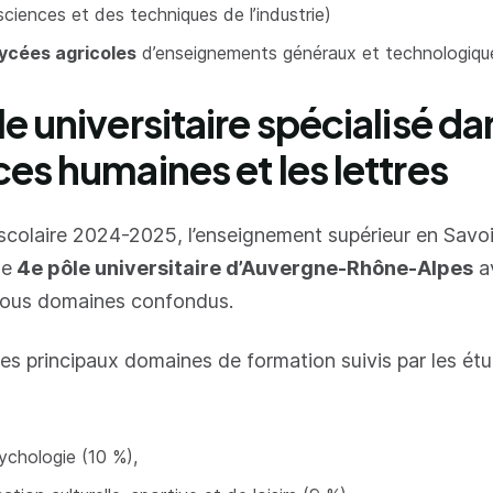
sciences et des techniques de l’industrie)
ycées agricoles
d’enseignements généraux et technologiqu
e universitaire spécialisé da
es humaines et les lettres
 scolaire 2024-2025, l’enseignement supérieur en Savo
le
4e pôle universitaire d’Auvergne-Rhône-Alpes
a
 tous domaines confondus.
les principaux domaines de formation suivis par les ét
sychologie (10 %),