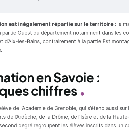
on est inégalement répartie sur le territoire
: la ma
 la partie Ouest du département notamment dans les 
 d’Aix-les-Bains, contrairement à la partie Est monta
.
ation en Savoie :
ques chiffres
elève de l’Académie de Grenoble, qui s’étend aussi sur 
s de l’Ardèche, de la Drôme, de l’Isère et de la Haute
 second degré regroupent les élèves inscrits dans un c