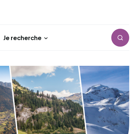
Je recherche
Reche