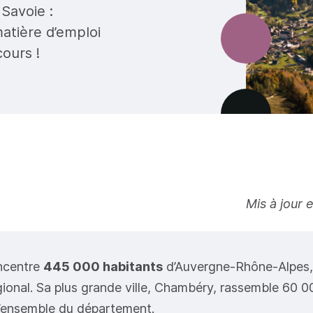
Savoie :
matière d’emploi
ours !
Mis à jour 
ncentre
445 000 habitants
d’Auvergne-Rhône-Alpes, 
gional. Sa plus grande ville, Chambéry, rassemble 60 0
l’ensemble du département.