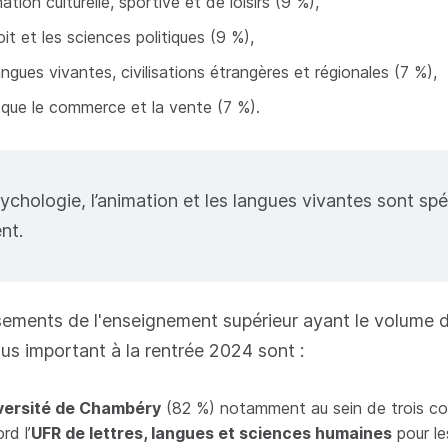
mation culturelle, sportive et de loisirs (9 %),
oit et les sciences politiques (9 %),
angues vivantes, civilisations étrangères et régionales (7 %),
i que le commerce et la vente (7 %).
sychologie, l’animation et les langues vivantes sont sp
nt.
sements de l'enseignement supérieur ayant le volume d
plus important à la rentrée 2024 sont :
versité de Chambéry
(82 %) notamment au sein de trois c
rd l’
UFR de lettres, langues et sciences humaines
pour le