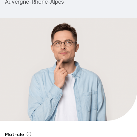
Auvergne-Rhône-Alpes
Mot-clé
Aide