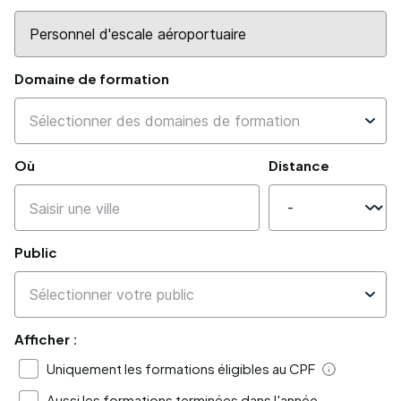
Domaine de formation
Où
Distance
Public
Afficher :
Uniquement les formations éligibles au CPF
Aide
Aussi les formations terminées dans l'année