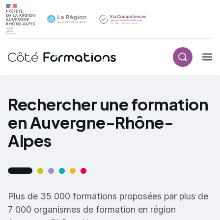
Recherch
Navigation principale
common.skip_link
Rechercher une formation
en Auvergne-Rhône-
Alpes
Plus de 35 000 formations proposées par plus de
7 000 organismes de formation en région