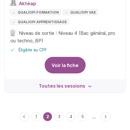
Aktéap
QUALIOPI FORMATION
QUALIOPI VAE
QUALIOPI APPRENTISSAGE
Niveau de sortie : Niveau 4 (Bac général, pro
ou techno, BP)
Éligible au CPF
Voir la fiche
Toutes les sessions
...
Précédent
1
2
3
4
5
Suivant