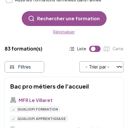
Rechercher une formation
Réinitialiser
83 formation(s)
Liste
Carte
Affichage actif :
Affichage :
Filtres
Trier par
Bac pro métiers de l'accueil
MFR Le Villaret
QUALIOPI FORMATION
QUALIOPI APPRENTISSAGE