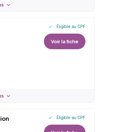
ns
Éligible au CPF
Voir la fiche
ns
tion
Éligible au CPF