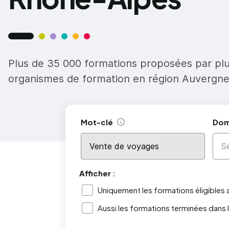
Plus de 35 000 formations proposées par pl
organismes de formation en région Auvergn
Mot-clé
Dom
Aide
Afficher :
Uniquement les formations éligibles
Aussi les formations terminées dans 