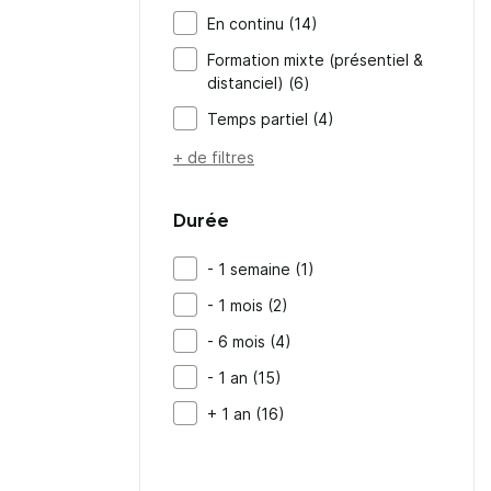
En continu (14)
Formation mixte (présentiel &
distanciel) (6)
Temps partiel (4)
+ de filtres
Durée
- 1 semaine (1)
- 1 mois (2)
- 6 mois (4)
- 1 an (15)
+ 1 an (16)