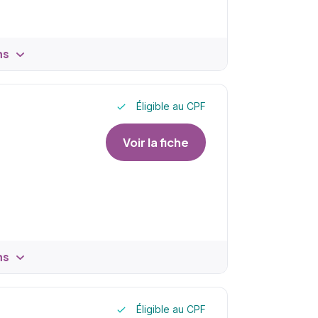
ns
Éligible au CPF
Voir la fiche
ns
Éligible au CPF