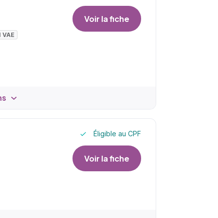
Voir la fiche
I VAE
ns
Éligible au CPF
Voir la fiche