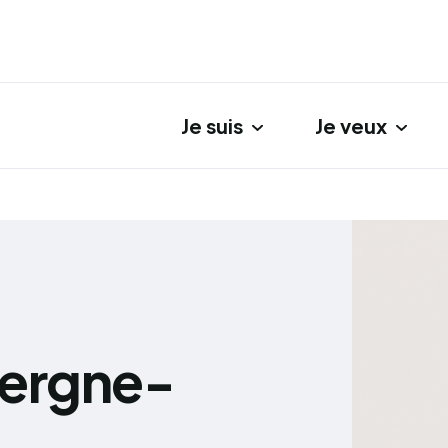
Je suis
Je veux
gation principale
vergne-