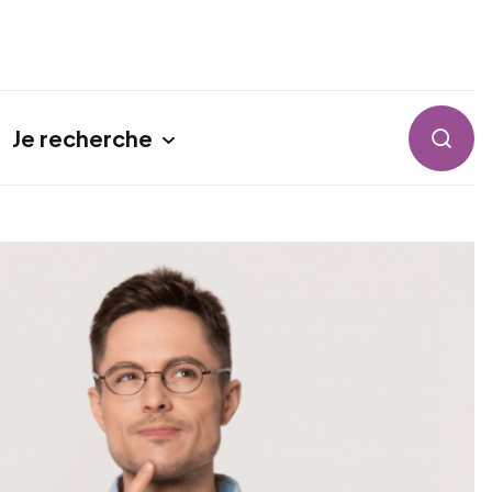
Je recherche
Reche