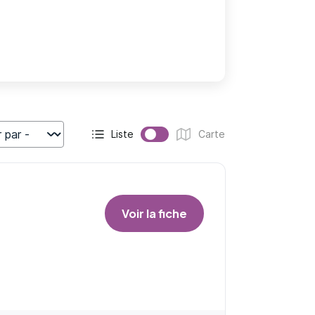
Liste
Carte
r
Affichage actif :
Affichage :
Voir la fiche