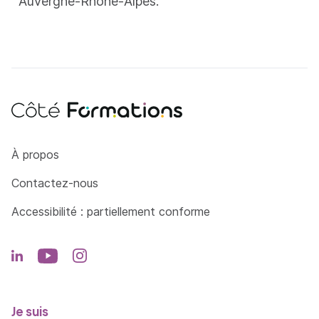
Auvergne-Rhône-Alpes.
Côté Formations
À propos
Contactez-nous
Accessibilité : partiellement conforme
Je suis