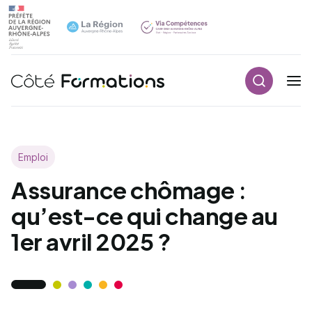
Aller au contenu principal
Aller au contenu principal
Recherch
Navigation principale
Emploi
Assurance chômage :
qu’est-ce qui change au
1er avril 2025 ?