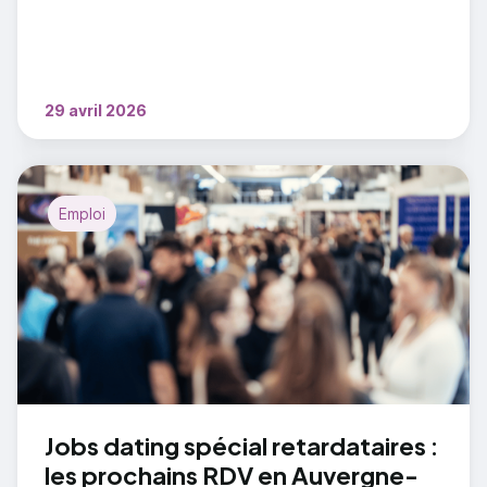
envergure qui permettra une connexion rapide
entre les deux villes.
29 avril 2026
Emploi
Jobs dating spécial retardataires :
les prochains RDV en Auvergne-