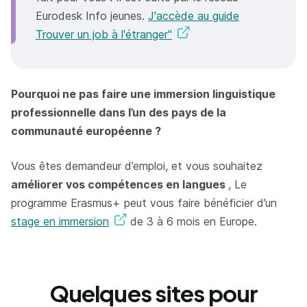
Eurodesk Info jeunes.
J'accède au guide
Trouver un job à l'étranger"
Pourquoi ne pas faire une immersion linguistique
professionnelle dans l’un des pays de la
communauté européenne ?
Vous êtes demandeur d’emploi, et vous souhaitez
améliorer vos compétences en langues
, Le
programme Erasmus+ peut vous faire bénéficier d’un
stage en immersion
de 3 à 6 mois en Europe.
Quelques sites pour