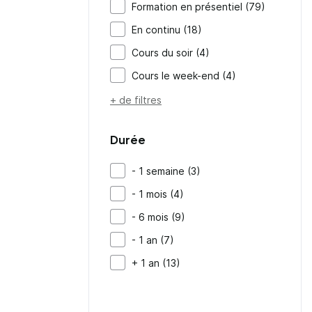
Formation en présentiel (79)
En continu (18)
Cours du soir (4)
Cours le week-end (4)
+ de filtres
Durée
- 1 semaine (3)
- 1 mois (4)
- 6 mois (9)
- 1 an (7)
+ 1 an (13)