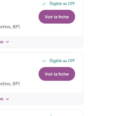
Éligible au CPF
Voir la fiche
techno, BP)
ns
Éligible au CPF
Voir la fiche
techno, BP)
ns