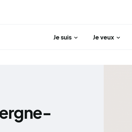
Je suis
Je veux
gation principale
vergne-