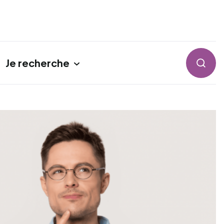
Je recherche
Reche