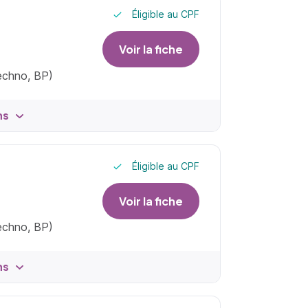
Éligible au CPF
Voir la fiche
techno, BP)
ns
Éligible au CPF
Voir la fiche
techno, BP)
ns