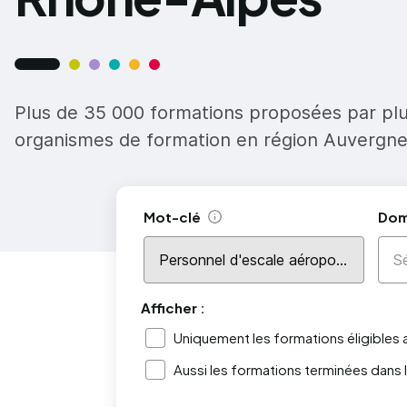
Plus de 35 000 formations proposées par pl
organismes de formation en région Auvergn
Mot-clé
Dom
Aide
Afficher :
Uniquement les formations éligibles
Aussi les formations terminées dans 