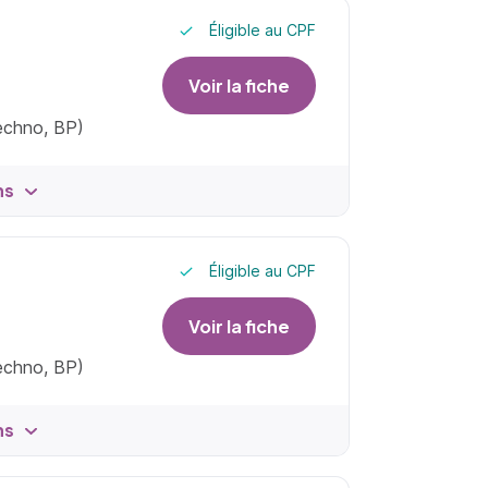
Éligible au CPF
Voir la fiche
techno, BP)
ns
Éligible au CPF
Voir la fiche
techno, BP)
ns