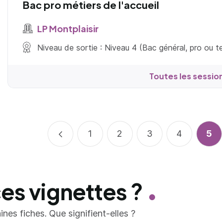
Bac pro métiers de l'accueil
LP Montplaisir
Niveau de sortie : Niveau 4 (Bac général, pro ou 
Toutes les sessio
Précédent
1
2
3
4
5
ces vignettes ?
nes fiches. Que signifient-elles ?