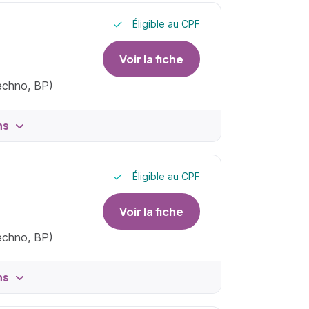
Éligible au CPF
Voir la fiche
techno, BP)
ns
Éligible au CPF
Voir la fiche
techno, BP)
ns