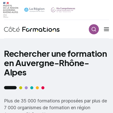
Recherch
Navigation principale
common.skip_link
Rechercher une formation
en Auvergne-Rhône-
Alpes
Plus de 35 000 formations proposées par plus de
7 000 organismes de formation en région