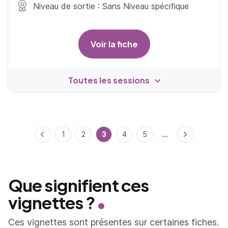
Niveau de sortie : Sans Niveau spécifique
Voir la fiche
Toutes les sessions
...
Précédent
1
2
3
4
5
Suivant
Que signifient ces
vignettes ?
Ces vignettes sont présentes sur certaines fiches.