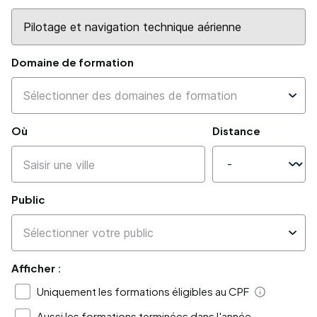
Domaine de formation
Où
Distance
Public
Afficher :
Uniquement les formations éligibles au CPF
Aide
Aussi les formations terminées dans l'année