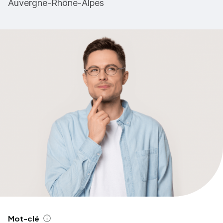
Auvergne-Rhône-Alpes
Mot-clé
Aide