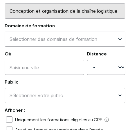
Domaine de formation
Où
Distance
Public
Afficher :
Uniquement les formations éligibles au CPF
Aide
Aussi les formations terminées dans l'année