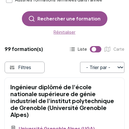
Rechercher une formation
Réinitialiser
99 formation(s)
Liste
Carte
Affichage actif :
Affichage :
Filtres
Trier par
Ingénieur diplômé de l'école
nationale supérieure de génie
industriel de l'institut polytechnique
de Grenoble (Université Grenoble
Alpes)
Université Grenoble Alpes (UGA)