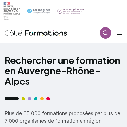
Recherch
Navigation principale
common.skip_link
Rechercher une formation
en Auvergne-Rhône-
Alpes
Plus de 35 000 formations proposées par plus de
7 000 organismes de formation en région