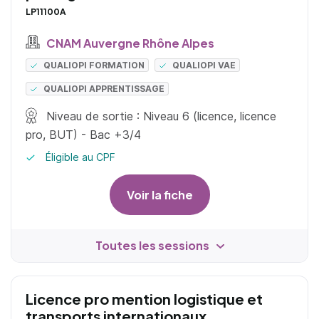
LP11100A
CNAM Auvergne Rhône Alpes
QUALIOPI FORMATION
QUALIOPI VAE
QUALIOPI APPRENTISSAGE
Niveau de sortie : Niveau 6 (licence, licence
pro, BUT) - Bac +3/4
Éligible au CPF
Voir la fiche
Toutes les sessions
Licence pro mention logistique et
transports internationaux