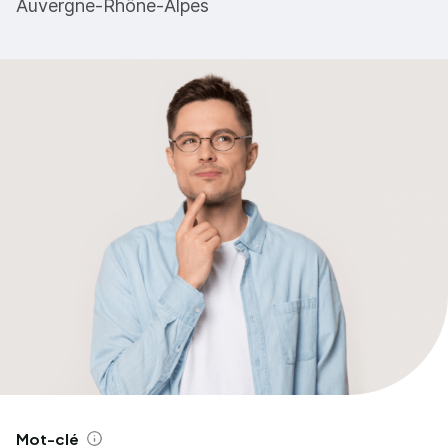
Auvergne-Rhône-Alpes
Mot-clé
Aide