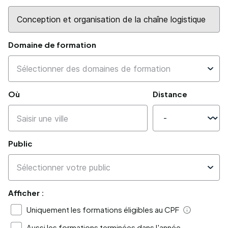
Domaine de formation
Où
Distance
Public
Afficher :
Uniquement les formations éligibles au CPF
Aide
Aussi les formations terminées dans l'année