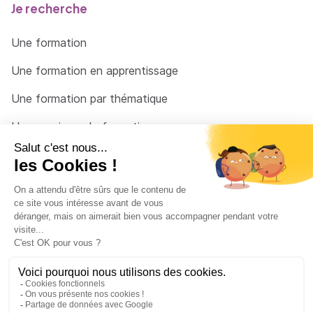
Je recherche
Une formation
Une formation en apprentissage
Une formation par thématique
Un organisme de formation
Un conseiller
Une solution pour raccrocher
© 2026 - Côté Formations - par
Via Compétences
Menu Pied de page
Mentions Légales