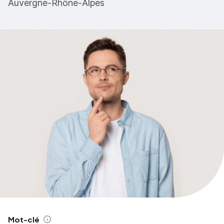
Auvergne-Rhône-Alpes
Mot-clé
Aide