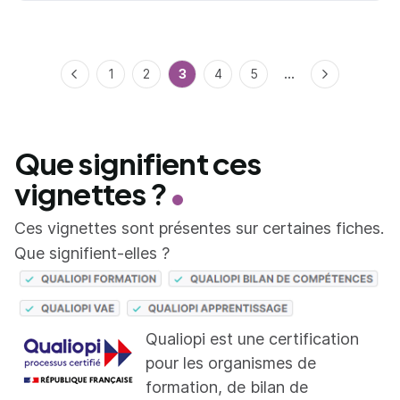
...
Précédent
1
2
3
4
5
Suivant
Que signifient ces
vignettes ?
Ces vignettes sont présentes sur certaines fiches.
Que signifient-elles ?
Qualiopi est une certification
pour les organismes de
formation, de bilan de