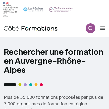
Recherch
Navigation principale
common.skip_link
Rechercher une formation
en Auvergne-Rhône-
Alpes
Plus de 35 000 formations proposées par plus de
7 000 organismes de formation en région