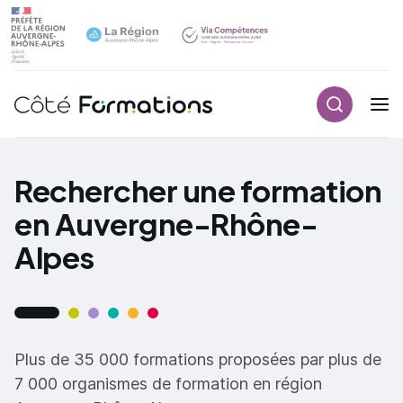
Recherch
Navigation principale
common.skip_link
Rechercher une formation
en Auvergne-Rhône-
Alpes
Plus de 35 000 formations proposées par plus de
7 000 organismes de formation en région