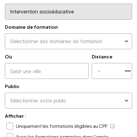
Domaine de formation
Où
Distance
Public
Afficher :
Uniquement les formations éligibles au CPF
Aide
Aussi les formations terminées dans l'année