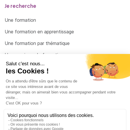
Je recherche
Une formation
Une formation en apprentissage
Une formation par thématique
Un organisme de formation
Un conseiller
Une solution pour raccrocher
© 2026 - Côté Formations - par
Via Compétences
Menu Pied de page
Mentions Légales