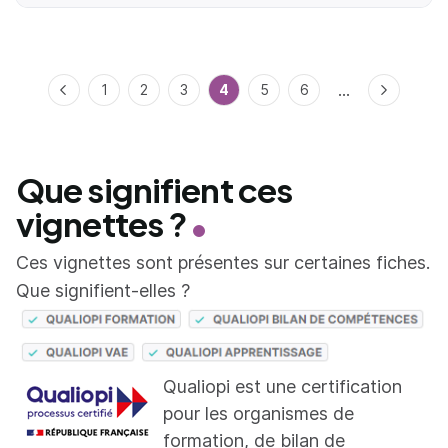
...
Précédent
1
2
3
4
5
6
Suivant
Que signifient ces
vignettes ?
Ces vignettes sont présentes sur certaines fiches.
Que signifient-elles ?
Qualiopi est une certification
pour les organismes de
formation, de bilan de