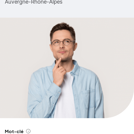
Auvergne-Rhône-Alpes
Mot-clé
Aide