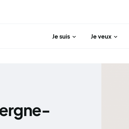
Je suis
Je veux
gation principale
vergne-