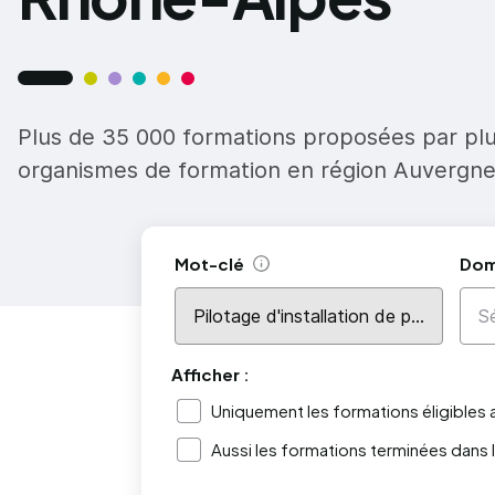
Plus de 35 000 formations proposées par pl
organismes de formation en région Auvergn
Mot-clé
Dom
Aide
Afficher :
Uniquement les formations éligibles
Aussi les formations terminées dans 