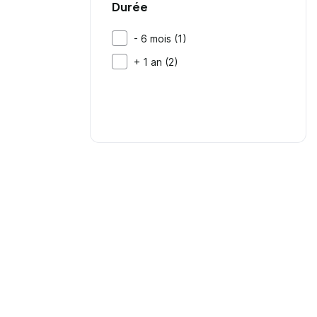
Durée
- 6 mois (1)
+ 1 an (2)