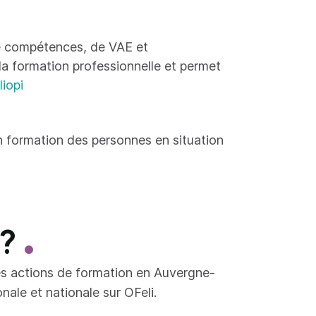
 de compétences, de VAE et
 la formation professionnelle et permet
liopi
 formation des personnes en situation
 ?
es actions de formation en Auvergne-
ale et nationale sur OFeli.