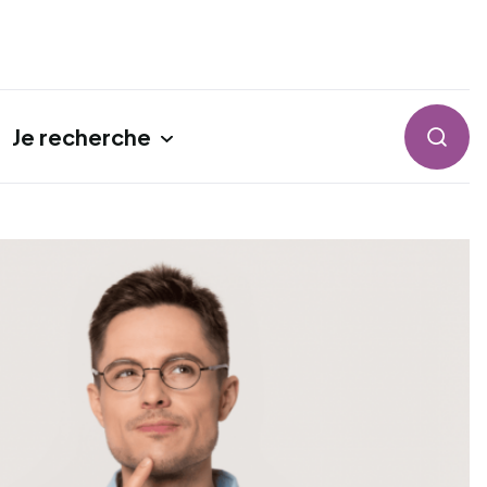
Je recherche
Reche