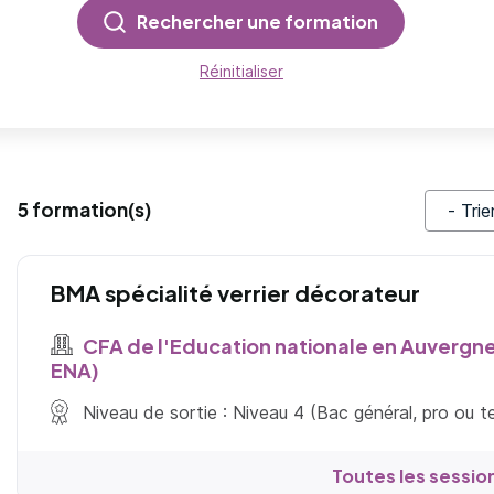
Rechercher une formation
Réinitialiser
5 formation(s)
Trier pa
BMA spécialité verrier décorateur
CFA de l'Education nationale en Auvergn
ENA)
Niveau de sortie : Niveau 4 (Bac général, pro ou 
Toutes les sessio