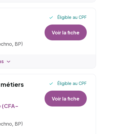
Éligible au CPF
Voir la fiche
techno, BP)
ns
n métiers
Éligible au CPF
Voir la fiche
e (CFA-
techno, BP)