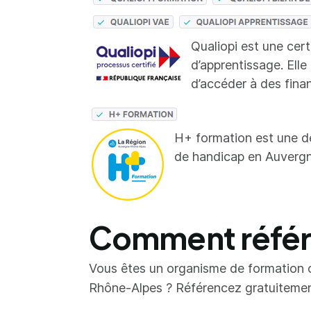
Qualiopi est une cer
d’apprentissage. Elle
d’accéder à des fina
H+ formation est une d
de handicap en Auverg
Comment référe
Vous êtes un organisme de formation 
Rhône-Alpes ? Référencez gratuitement 