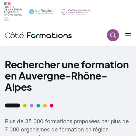
Recherch
Navigation principale
common.skip_link
Rechercher une formation
en Auvergne-Rhône-
Alpes
Plus de 35 000 formations proposées par plus de
7 000 organismes de formation en région