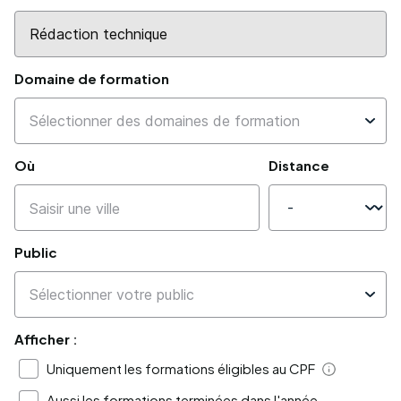
Domaine de formation
Où
Distance
Public
Afficher :
Uniquement les formations éligibles au CPF
Aide
Aussi les formations terminées dans l'année