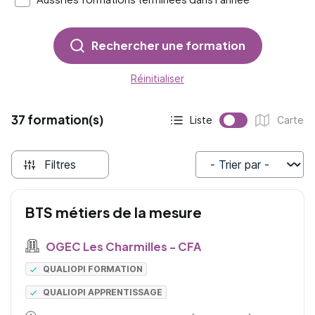
Rechercher une formation
Réinitialiser
37 formation(s)
Liste
Carte
Affichage actif :
Affichage :
Filtres
Trier par
BTS métiers de la mesure
OGEC Les Charmilles - CFA
QUALIOPI FORMATION
QUALIOPI APPRENTISSAGE