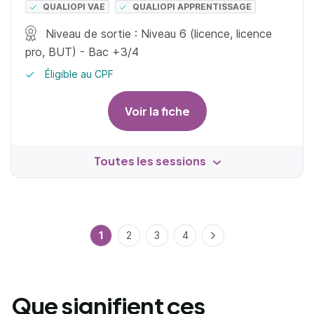
QUALIOPI VAE
QUALIOPI APPRENTISSAGE
Niveau de sortie : Niveau 6 (licence, licence
pro, BUT) - Bac +3/4
Éligible au CPF
Voir la fiche
Toutes les sessions
1
2
3
4
Suivant
Que signifient ces