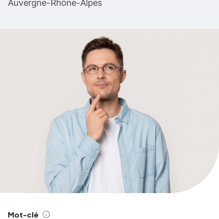
Auvergne-Rhône-Alpes
Mot-clé
Aide