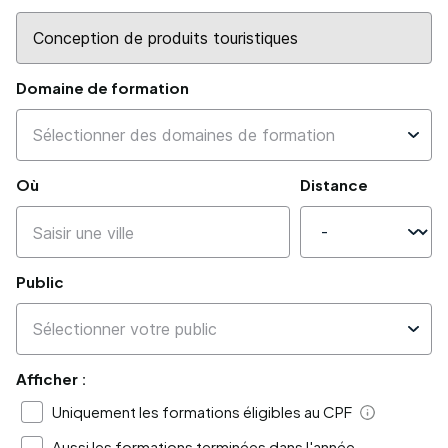
Domaine de formation
Où
Distance
Public
Afficher :
Uniquement les formations éligibles au CPF
Aide
Aussi les formations terminées dans l'année