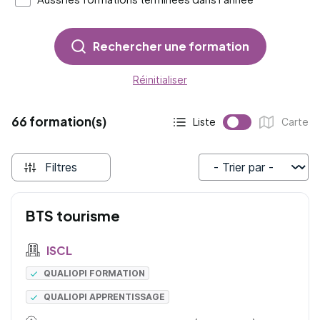
Rechercher une formation
Réinitialiser
66 formation(s)
Liste
Carte
Affichage actif :
Affichage :
Filtres
Trier par
BTS tourisme
ISCL
QUALIOPI FORMATION
QUALIOPI APPRENTISSAGE