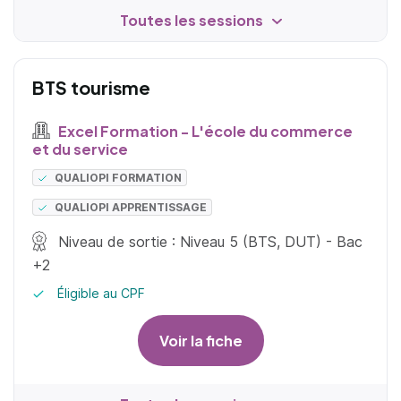
Toutes les sessions
BTS tourisme
Excel Formation - L'école du commerce
et du service
QUALIOPI FORMATION
QUALIOPI APPRENTISSAGE
Niveau de sortie : Niveau 5 (BTS, DUT) - Bac
+2
Éligible au CPF
Voir la fiche