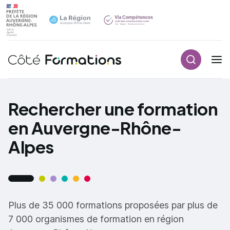
Recherch
Navigation principale
common.skip_link
Rechercher une formation
en Auvergne-Rhône-
Alpes
Plus de 35 000 formations proposées par plus de
7 000 organismes de formation en région