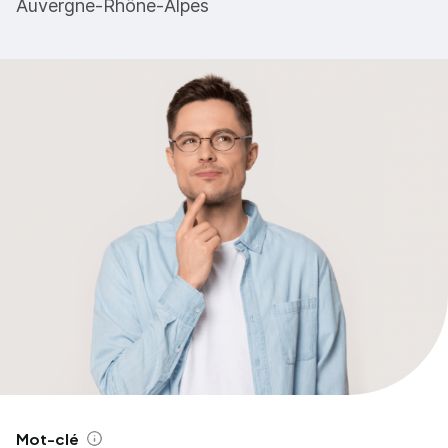
Auvergne-Rhône-Alpes
Mot-clé
Aide