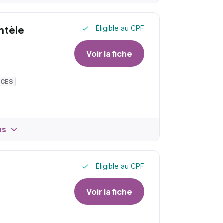
entèle
Éligible au CPF
Voir la fiche
NCES
ns
Éligible au CPF
Voir la fiche