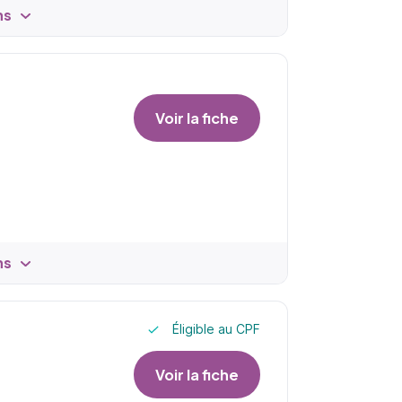
ns
Voir la fiche
ns
Éligible au CPF
Voir la fiche