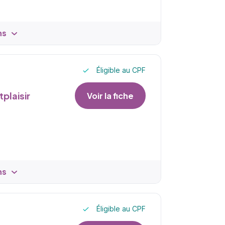
ns
Éligible au CPF
plaisir
Voir la fiche
ns
Éligible au CPF