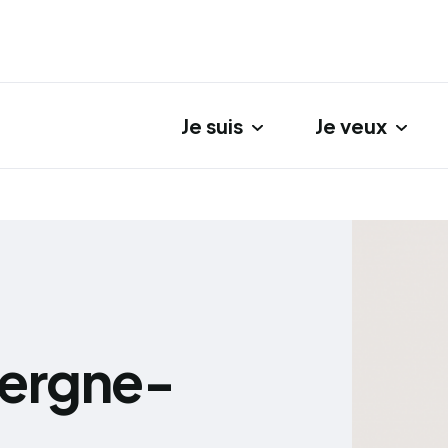
Je suis
Je veux
gation principale
vergne-