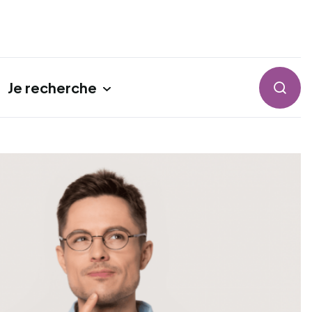
Je recherche
Reche