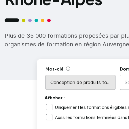
Plus de 35 000 formations proposées par pl
organismes de formation en région Auvergn
Mot-clé
Dom
Aide
Afficher :
Uniquement les formations éligibles
Aussi les formations terminées dans 