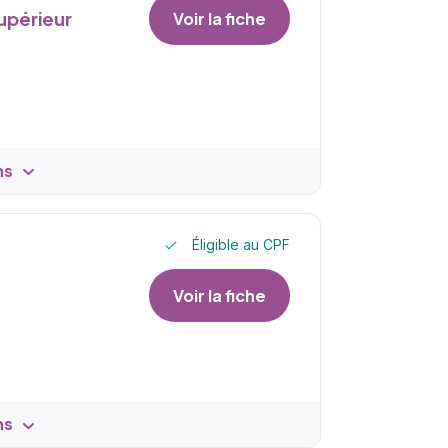
upérieur
Voir la fiche
ns
Éligible au CPF
Voir la fiche
ns