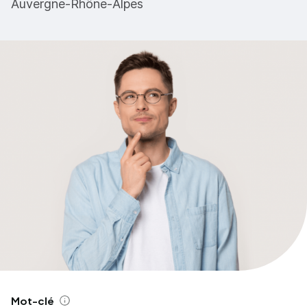
Auvergne-Rhône-Alpes
Mot-clé
Aide