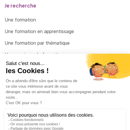
Je recherche
Une formation
Une formation en apprentissage
Une formation par thématique
Un organisme de formation
Un conseiller
Une solution pour raccrocher
© 2026 - Côté Formations - par
Via Compétences
Menu Pied de page
Mentions Légales