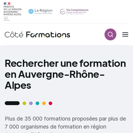
Recherch
Navigation principale
common.skip_link
Rechercher une formation
en Auvergne-Rhône-
Alpes
Plus de 35 000 formations proposées par plus de
7 000 organismes de formation en région