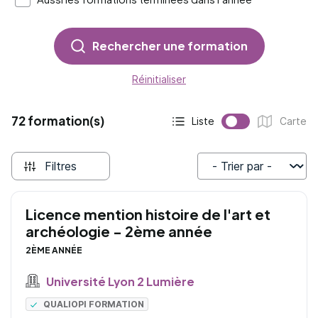
Rechercher une formation
Réinitialiser
72 formation(s)
Liste
Carte
Affichage actif :
Affichage :
Filtres
Trier par
Licence mention histoire de l'art et
archéologie - 2ème année
2ÈME ANNÉE
Université Lyon 2 Lumière
QUALIOPI FORMATION