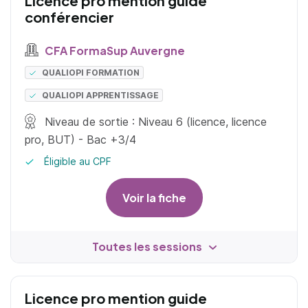
Licence pro mention guide
conférencier
CFA FormaSup Auvergne
QUALIOPI FORMATION
QUALIOPI APPRENTISSAGE
Niveau de sortie : Niveau 6 (licence, licence
pro, BUT) - Bac +3/4
Éligible au CPF
Voir la fiche
Toutes les sessions
Licence pro mention guide