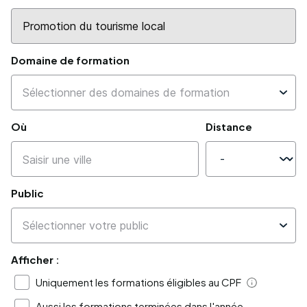
Domaine de formation
Où
Distance
Public
Afficher :
Uniquement les formations éligibles au CPF
Aide
Aussi les formations terminées dans l'année