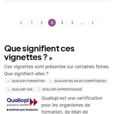
...
Précédent
1
2
3
4
5
Suivant
Que signifient ces
vignettes ?
Ces vignettes sont présentes sur certaines fiches.
Que signifient-elles ?
Qualiopi est une certification
pour les organismes de
formation, de bilan de