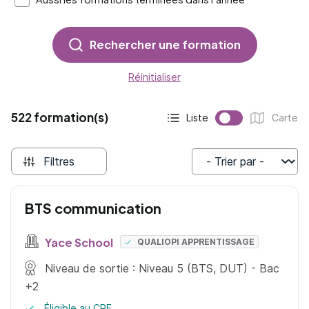
Rechercher une formation
Réinitialiser
522 formation(s)
Liste
Carte
Affichage actif :
Affichage :
Filtres
Trier par
BTS communication
Yace School
QUALIOPI APPRENTISSAGE
Niveau de sortie : Niveau 5 (BTS, DUT) - Bac
+2
Éligible au CPF