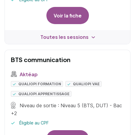
Voir la fiche
Toutes les sessions
BTS communication
Aktéap
QUALIOPI FORMATION
QUALIOPI VAE
QUALIOPI APPRENTISSAGE
Niveau de sortie : Niveau 5 (BTS, DUT) - Bac
+2
Éligible au CPF