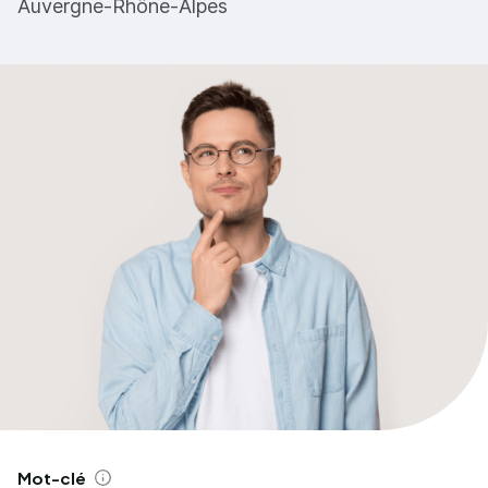
Auvergne-Rhône-Alpes
Mot-clé
Aide