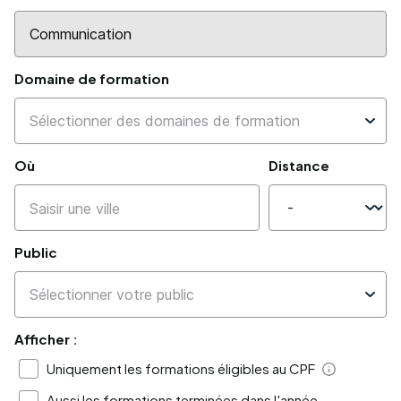
Domaine de formation
Où
Distance
Public
Afficher :
Uniquement les formations éligibles au CPF
Aide
Aussi les formations terminées dans l'année