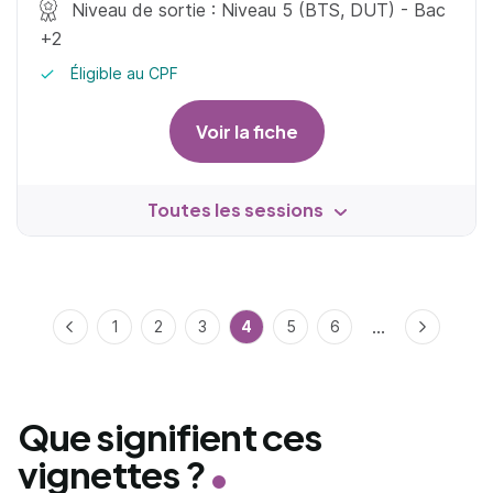
Niveau de sortie : Niveau 5 (BTS, DUT) - Bac
+2
Éligible au CPF
Voir la fiche
Toutes les sessions
...
Précédent
1
2
3
4
5
6
Suivant
Que signifient ces
vignettes ?