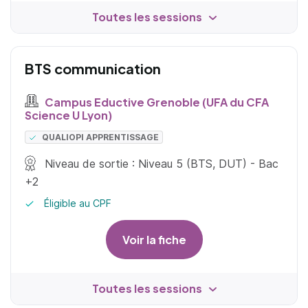
Toutes les sessions
BTS communication
Campus Eductive Grenoble (UFA du CFA
Science U Lyon)
QUALIOPI APPRENTISSAGE
Niveau de sortie : Niveau 5 (BTS, DUT) - Bac
+2
Éligible au CPF
Voir la fiche
Toutes les sessions