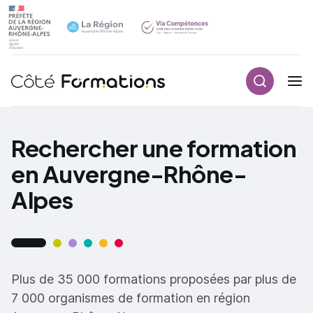
Recherch
Navigation principale
common.skip_link
Rechercher une formation
en Auvergne-Rhône-
Alpes
Plus de 35 000 formations proposées par plus de
7 000 organismes de formation en région