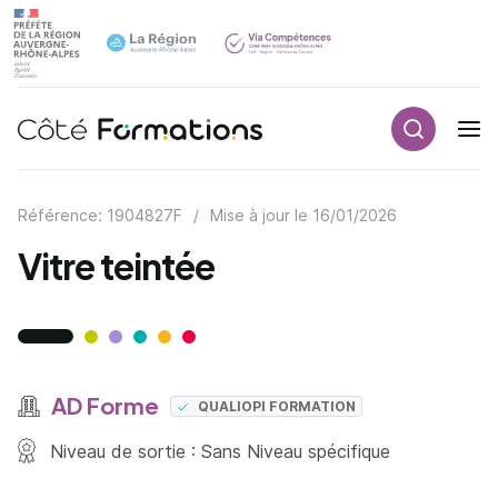
Recherch
Navigation principale
common.skip_link
Référence: 1904827F
/
Mise à jour le
16/01/2026
Vitre teintée
AD Forme
QUALIOPI FORMATION
Niveau de sortie : Sans Niveau spécifique