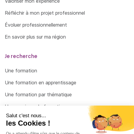
Valoriser mon expérience
Réfléchir à mon projet professionnel
Évoluer professionnellement
En savoir plus sur ma région
Je recherche
Une formation
Une formation en apprentissage
Une formation par thématique
Un organisme de formation
Un conseiller
Une solution pour raccrocher