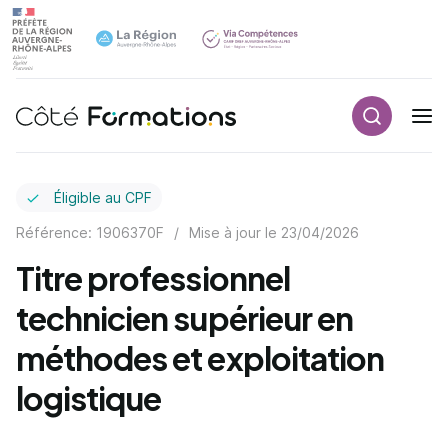
Recherch
Navigation principale
common.skip_link
Éligible au CPF
Référence: 1906370F
/
Mise à jour le
23/04/2026
Titre professionnel
technicien supérieur en
méthodes et exploitation
logistique