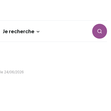
Je recherche
Reche
 le
24/06/2026