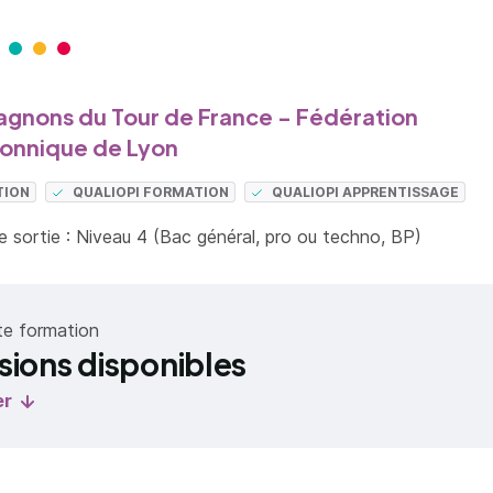
nons du Tour de France - Fédération
nnique de Lyon
TION
QUALIOPI FORMATION
QUALIOPI APPRENTISSAGE
 sortie : Niveau 4 (Bac général, pro ou techno, BP)
te formation
sions disponibles
er