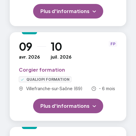
Plus d'informations
09
10
au
FP
avr. 2026
juil. 2026
Corgier formation
QUALIOPI FORMATION
Commune :
Durée totale :
Villefranche-sur-Saône (69)
- 6 mois
Plus d'informations