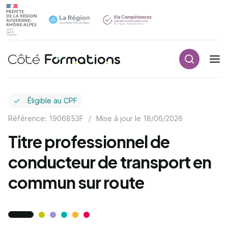
Recherch
Navigation principale
common.skip_link
Éligible au CPF
Référence: 1906853F
/
Mise à jour le
18/06/2026
Titre professionnel de
conducteur de transport en
commun sur route