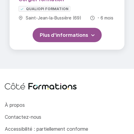
QUALIOPI FORMATION
Commune :
Durée totale :
Saint-Jean-la-Bussière (69)
- 6 mois
Plus d'informations
Côté Formations
À propos
Contactez-nous
Accessibilité : partiellement conforme