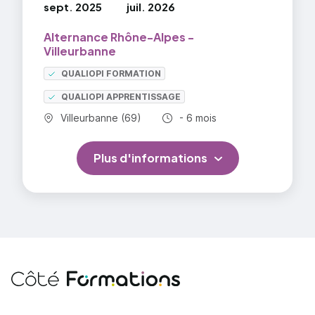
sept. 2025
juil. 2026
Alternance Rhône-Alpes -
Villeurbanne
QUALIOPI FORMATION
QUALIOPI APPRENTISSAGE
Commune :
Durée totale :
Villeurbanne (69)
- 6 mois
Plus d'informations