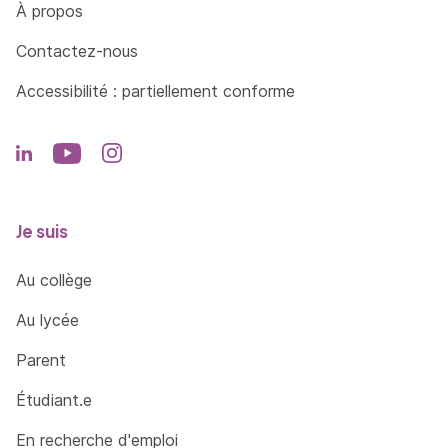
Côté Formations
À propos
Contactez-nous
Accessibilité : partiellement conforme
Je suis
Au collège
Au lycée
Parent
Étudiant.e
En recherche d'emploi