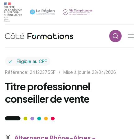
Recherch
Navigation principale
common.skip_link
Éligible au CPF
Référence: 241223755F
/
Mise à jour le
23/04/2026
Titre professionnel
conseiller de vente
Alternance Rhône-Alpes -