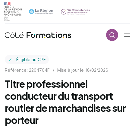
Recherch
Navigation principale
common.skip_link
Éligible au CPF
Référence: 2204704F
/
Mise à jour le
18/02/2026
Titre professionnel
conducteur du transport
routier de marchandises sur
porteur