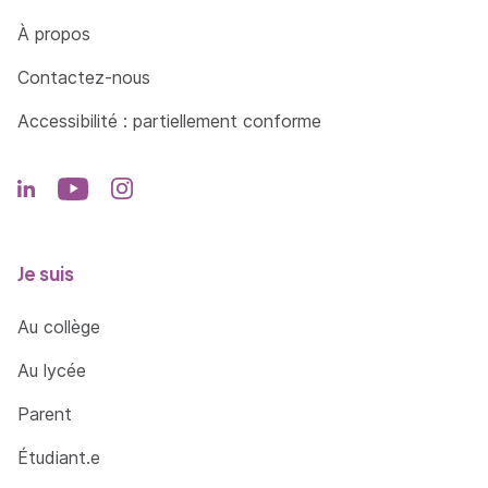
Côté Formations
À propos
Contactez-nous
Accessibilité : partiellement conforme
Je suis
Au collège
Au lycée
Parent
Étudiant.e