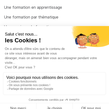
Une formation en apprentissage
Une formation par thématique
Un organisme de formation
Un conseiller
Une solution pour raccrocher
© 2026 - Côté Formations - par
Via Compétences
Menu Pied de page
Mentions Légales
Politique de confidentialité