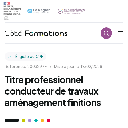
Recherch
Navigation principale
common.skip_link
Éligible au CPF
Référence: 2003297F
/
Mise à jour le
18/02/2026
Titre professionnel
conducteur de travaux
aménagement finitions