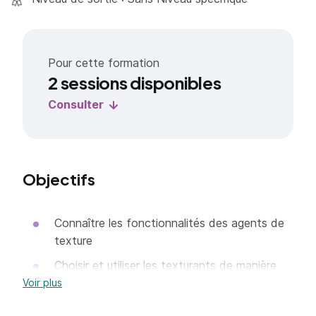
Pour cette formation
2 sessions disponibles
Consulter
Objectifs
Connaître les fonctionnalités des agents de
texture
Choisir et utiliser les texturants de manière
adaptée à l’application et au process
Voir plus
Savoir les sélectionner dans le cas de