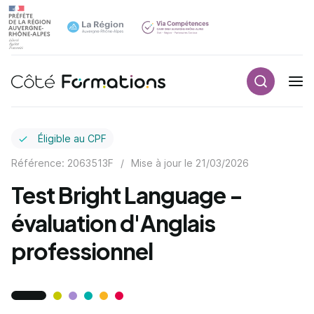
Recherch
Navigation principale
common.skip_link
Éligible au CPF
Référence: 2063513F
/
Mise à jour le
21/03/2026
Test Bright Language -
évaluation d'Anglais
professionnel