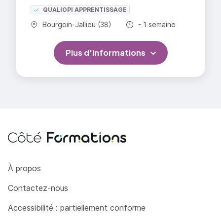
QUALIOPI APPRENTISSAGE
Commune :
Durée totale :
Bourgoin-Jallieu (38)
- 1 semaine
Plus d'informations
Côté Formations
À propos
Contactez-nous
Accessibilité : partiellement conforme