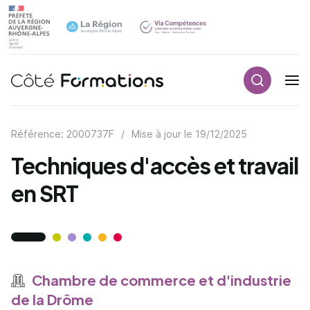
Recherch
Navigation principale
common.skip_link
Référence: 2000737F
/
Mise à jour le
19/12/2025
Techniques d'accès et travail
en SRT
Chambre de commerce et d'industrie
de la Drôme