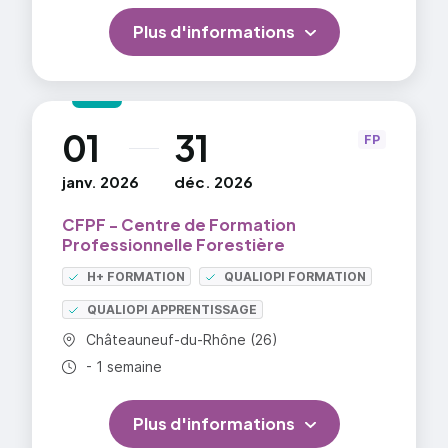
Plus d'informations
01
31
au
FP
janv. 2026
déc. 2026
CFPF - Centre de Formation
Professionnelle Forestière
H+ FORMATION
QUALIOPI FORMATION
QUALIOPI APPRENTISSAGE
Commune :
Châteauneuf-du-Rhône (26)
Durée totale :
- 1 semaine
Plus d'informations