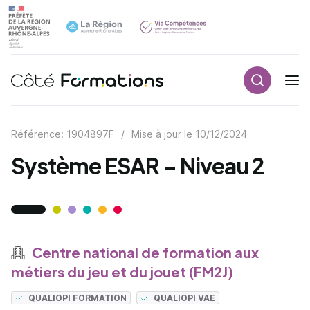
Recherch
Navigation principale
common.skip_link
Référence: 1904897F
/
Mise à jour le
10/12/2024
Système ESAR - Niveau 2
Centre national de formation aux
métiers du jeu et du jouet (FM2J)
QUALIOPI FORMATION
QUALIOPI VAE