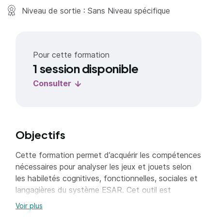
Niveau de sortie : Sans Niveau spécifique
Pour cette formation
1 session disponible
Consulter
Objectifs
Cette formation permet d’acquérir les compétences
nécessaires pour analyser les jeux et jouets selon
les habiletés cognitives, fonctionnelles, sociales et
langagières du système ESAR. Cet outil est
indispensable pour proposer des jeux et jouets de
Voir plus
qualité et adaptés aux compétences des publics