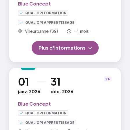
Blue Concept
QUALIOPI FORMATION
QUALIOPI APPRENTISSAGE
Commune :
Durée totale :
Villeurbanne (69)
- 1 mois
Plus d'informations
01
31
au
FP
janv. 2026
déc. 2026
Blue Concept
QUALIOPI FORMATION
QUALIOPI APPRENTISSAGE