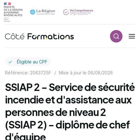
Recherch
Navigation principale
common.skip_link
Éligible au CPF
Référence: 2063725F
/
Mise à jour le
06/08/2026
SSIAP 2 - Service de sécurité
incendie et d'assistance aux
personnes de niveau 2
(SSIAP 2) - diplôme de chef
d'équipe