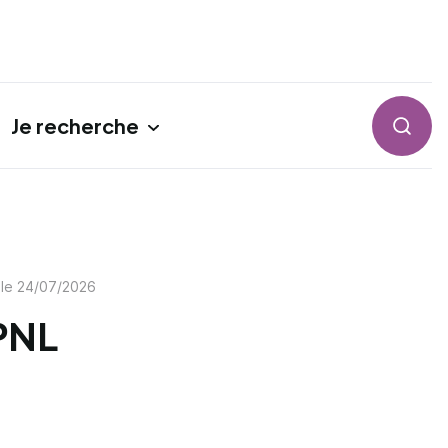
Je recherche
Reche
 le
24/07/2026
 PNL