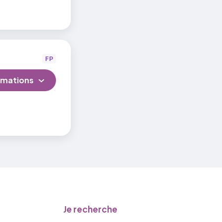
FP
rmations
Je recherche