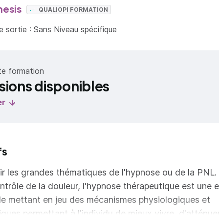
esis
QUALIOPI FORMATION
 sortie : Sans Niveau spécifique
te formation
sions disponibles
er
fs
r les grandes thématiques de l'hypnose ou de la PNL.
ntrôle de la douleur, l'hypnose thérapeutique est une 
lle mettant en jeu des mécanismes physiologiques et
ques permettant à l'individu de mieux vivre, d'atténue