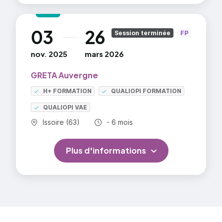
03
26
au
Session terminée
FP
nov. 2025
mars 2026
GRETA Auvergne
H+ FORMATION
QUALIOPI FORMATION
QUALIOPI VAE
Commune :
Durée totale :
Issoire (63)
- 6 mois
Plus d'informations