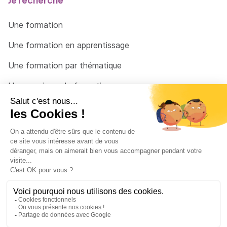
Une formation
Une formation en apprentissage
Une formation par thématique
Un organisme de formation
Un conseiller
Une solution pour raccrocher
© 2026 - Côté Formations - par
Via Compétences
Menu Pied de page
Mentions Légales