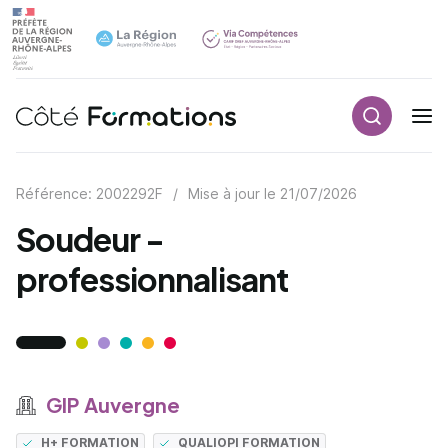
Recherch
Navigation principale
common.skip_link
Référence: 2002292F
/
Mise à jour le
21/07/2026
Soudeur -
professionnalisant
GIP Auvergne
H+ FORMATION
QUALIOPI FORMATION