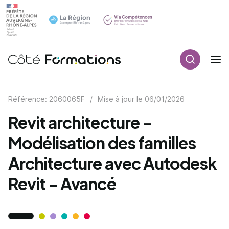
Recherch
Navigation principale
common.skip_link
Référence: 2060065F
/
Mise à jour le
06/01/2026
Revit architecture -
Modélisation des familles
Architecture avec Autodesk
Revit - Avancé