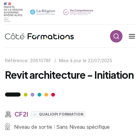
Recherch
Navigation principale
common.skip_link
Référence: 2061078F
/
Mise à jour le
22/07/2025
Revit architecture - Initiation
CF2I
QUALIOPI FORMATION
Niveau de sortie : Sans Niveau spécifique