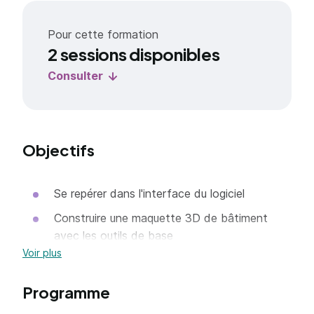
Pour cette formation
2 sessions disponibles
Consulter
Objectifs
Se repérer dans l'interface du logiciel
Construire une maquette 3D de bâtiment
avec les outils de base
Voir plus
Manipuler la maquette 3D
Établir et générer des documents simples
Programme
(plans, coupes, élévations, perspectives)