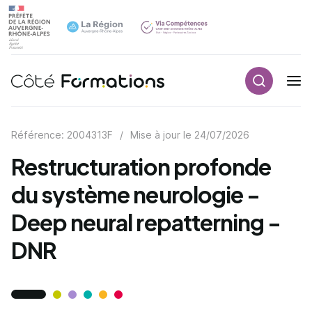
Recherch
Navigation principale
common.skip_link
Référence: 2004313F
/
Mise à jour le
24/07/2026
Restructuration profonde
du système neurologie -
Deep neural repatterning -
DNR